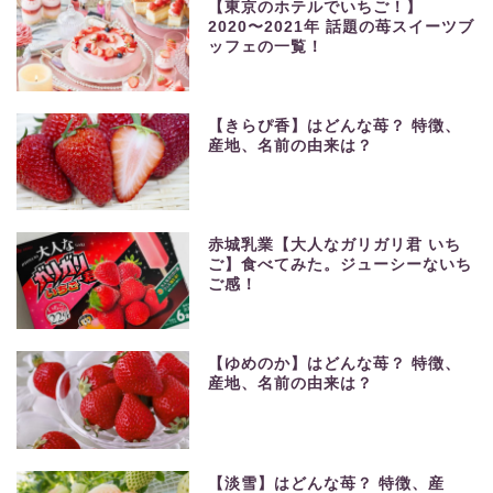
【東京のホテルでいちご！】
2020〜2021年 話題の苺スイーツブ
ッフェの一覧！
【きらぴ香】はどんな苺？ 特徴、
産地、名前の由来は？
赤城乳業【大人なガリガリ君 いち
ご】食べてみた。ジューシーないち
ご感！
【ゆめのか】はどんな苺？ 特徴、
産地、名前の由来は？
【淡雪】はどんな苺？ 特徴、産