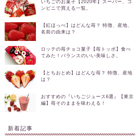
いちごのお菓子【2020年】スーパー、コ
ンビニで買える一覧。
【紅ほっぺ】はどんな苺？ 特徴、産地、
名前の由来は？
ロッテの苺チョコ菓子【苺トッポ】食べ
てみた！バランスのいい美味しさ。
【とちおとめ】はどんな苺？ 特徴、産地
は？
おすすめの『いちごジュース6選』【東京
編】苺そのままを味わえる！
新着記事