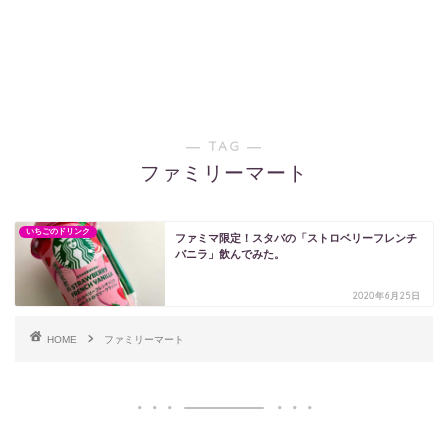
― TAG ―
ファミリーマート
いちごのドリンク
ファミマ限定！スタバの「ストロベリーフレンチ
バニラ」飲んでみた。
2020年6月25日
HOME
ファミリーマート