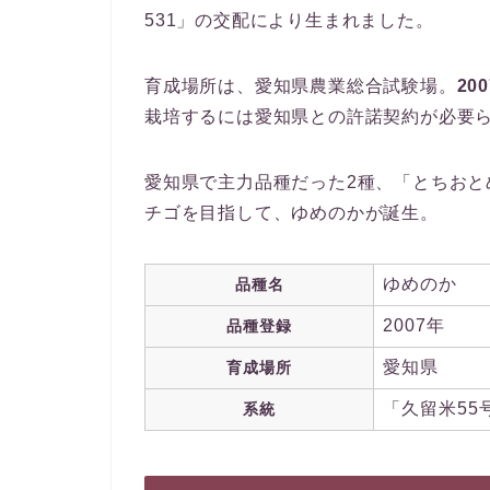
531」の交配により生まれました。
育成場所は、愛知県農業総合試験場。
20
栽培するには愛知県との許諾契約が必要
愛知県で主力品種だった2種、「とちお
チゴを目指して、ゆめのかが誕生。
ゆめのか
品種名
2007年
品種登録
愛知県
育成場所
「久留米55
系統