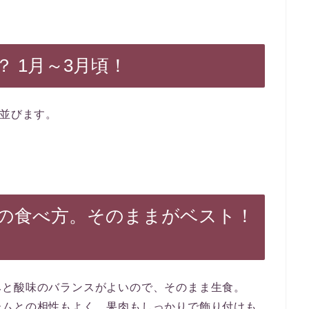
 1月～3月頃！
に並びます。
の食べ方。そのままがベスト！
みと酸味のバランスがよいので、そのまま生食。
ームとの相性もよく、果肉もしっかりで飾り付けも