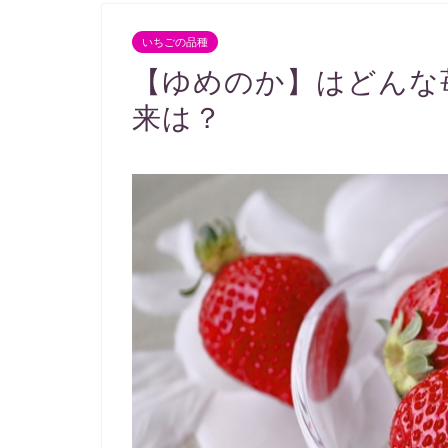
いちごの品種
【ゆめのか】はどんな
来は？