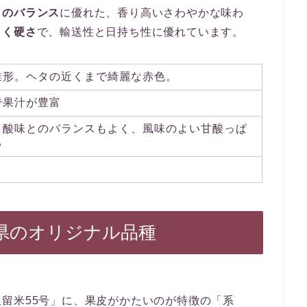
とのバランス
に優れた、香り高いさわやかな味わ
よく硬さ
で、輸送性と日持ち性に優れています。
錐形。ヘタの近くまで綺麗な赤色。
で果汁が豊富
、酸味とのバランスもよく、風味のよい甘酸っぱ
る
県のオリジナル品種
留米55号」に、果皮がかたいのが特徴の「系