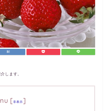
紹介します。
nu
[
]
非表示