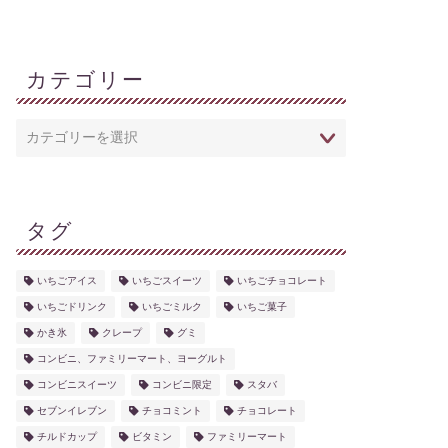
カテゴリー
タグ
いちごアイス
いちごスイーツ
いちごチョコレート
いちごドリンク
いちごミルク
いちご菓子
かき氷
クレープ
グミ
コンビニ、ファミリーマート、ヨーグルト
コンビニスイーツ
コンビニ限定
スタバ
セブンイレブン
チョコミント
チョコレート
チルドカップ
ビタミン
ファミリーマート