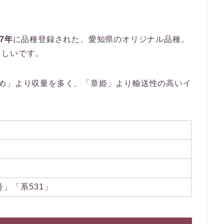
07年
に品種登録された、愛知県のオリジナル品種。
らしいです。
とめ」より収量を多く、「章姫」より輸送性の高いイ
号」「系531」