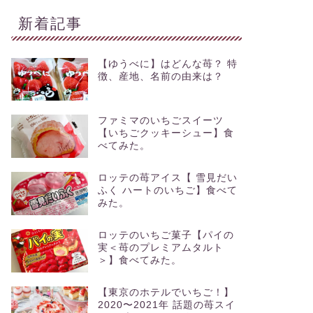
新着記事
【ゆうべに】はどんな苺？ 特
徴、産地、名前の由来は？
ファミマのいちごスイーツ
【いちごクッキーシュー】食
べてみた。
ロッテの苺アイス【 雪見だい
ふく ハートのいちご】食べて
みた。
ロッテのいちご菓子【パイの
実＜苺のプレミアムタルト
＞】食べてみた。
【東京のホテルでいちご！】
2020〜2021年 話題の苺スイ