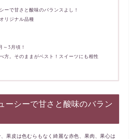
シーで甘さと酸味のバランスよし！
オリジナル品種
月～3月頃！
べ方。そのままがベスト！スイーツにも相性
ューシーで甘さと酸味のバラン
で、果皮は色むらもなく綺麗な赤色、果肉、果心は