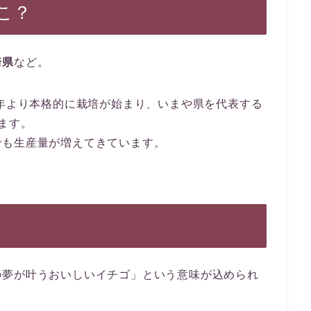
こ？
崎県
など。
2年より本格的に栽培が始まり、いまや県を代表する
ます。
でも生産量が増えてきています。
の夢が叶うおいしいイチゴ」という意味が込められ