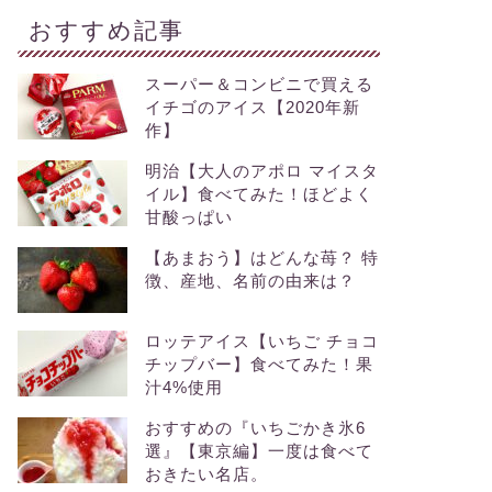
おすすめ記事
スーパー＆コンビニで買える
イチゴのアイス【2020年新
作】
明治【大人のアポロ マイスタ
イル】食べてみた！ほどよく
甘酸っぱい
【あまおう】はどんな苺？ 特
徴、産地、名前の由来は？
ロッテアイス【いちご チョコ
チップバー】食べてみた！果
汁4%使用
おすすめの『いちごかき氷6
選』【東京編】一度は食べて
おきたい名店。