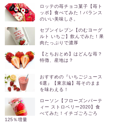
ロッテの苺チョコ菓子【苺ト
ッポ】食べてみた！バランス
のいい美味しさ。
セブンイレブン【のむヨーグ
ルト いちご】飲んでみた！果
肉たっぷりで濃厚
【とちおとめ】はどんな苺？
特徴、産地は？
おすすめの『いちごジュース
6選』【東京編】苺そのまま
を味わえる！
ローソン【フローズンパーテ
ィー ストロベリー2020】食
べてみた！イチゴごろごろ
125％増量