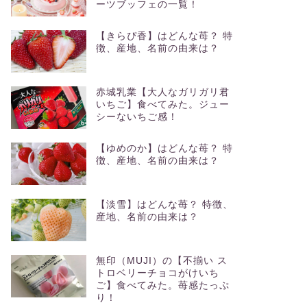
ーツブッフェの一覧！
【きらぴ香】はどんな苺？ 特
徴、産地、名前の由来は？
赤城乳業【大人なガリガリ君
いちご】食べてみた。ジュー
シーないちご感！
【ゆめのか】はどんな苺？ 特
徴、産地、名前の由来は？
【淡雪】はどんな苺？ 特徴、
産地、名前の由来は？
無印（MUJI）の【不揃い ス
トロベリーチョコがけいち
ご】食べてみた。苺感たっぷ
り！