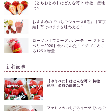
【とちおとめ】はどんな苺？ 特徴、産地
は？
おすすめの『いちごジュース6選』【東京
編】苺そのままを味わえる！
ローソン【フローズンパーティー ストロ
ベリー2020】食べてみた！イチゴごろご
ろ125％増量
新着記事
【ゆうべに】はどんな苺？ 特徴、
産地、名前の由来は？
ファミマのいちごスイーツ【いちご