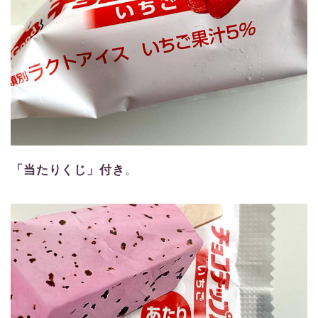
「当たりくじ」付き
。