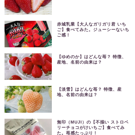
赤城乳業【大人なガリガリ君 いち
ご】食べてみた。ジューシーないち
ご感！
【ゆめのか】はどんな苺？ 特徴、
産地、名前の由来は？
【淡雪】はどんな苺？ 特徴、産
地、名前の由来は？
無印（MUJI）の【不揃い ストロベ
リーチョコがけいちご】食べてみ
た。苺感たっぷり！