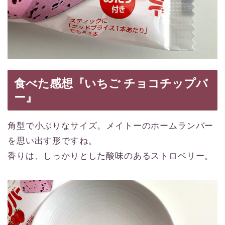
食べた感想『いちご チョコチップバ
ー』
角型で小ぶりなサイズ。メイトーのホームランバー
を思い出す形ですね。
香りは、しっかりとした酸味のあるストロベリー。