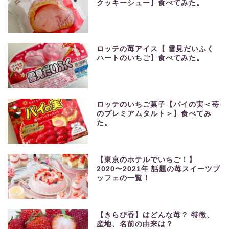
クッキーシュー】食べてみた。
ロッテの苺アイス【 雪見だいふく
ハートのいちご】食べてみた。
ロッテのいちご菓子【パイの実＜苺
のプレミアムタルト＞】食べてみ
た。
【東京のホテルでいちご！】
2020〜2021年 話題の苺スイーツブ
ッフェの一覧！
【きらぴ香】はどんな苺？ 特徴、
産地、名前の由来は？