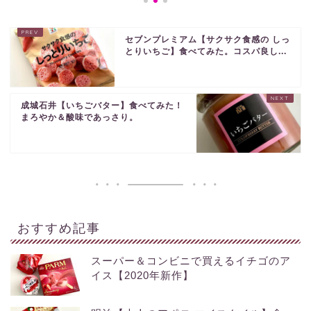
セブンプレミアム【サクサク食感の しっ
とりいちご】食べてみた。コスパ良し...
成城石井【いちごバター】食べてみた！
まろやか＆酸味であっさり。
おすすめ記事
スーパー＆コンビニで買えるイチゴのア
イス【2020年新作】