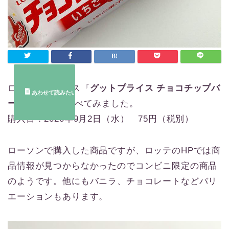
ロッテの苺アイス『
グットプライス チョコチップバ
ー いちご
』を食べてみました。
購入日：2020年9月2日（水） 75円（税別）
ローソンで購入した商品ですが、ロッテのHPでは商
品情報が見つからなかったのでコンビニ限定の商品
のようです。他にもバニラ、チョコレートなどバリ
エーションもあります。