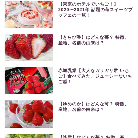
【東京のホテルでいちご！】
2020〜2021年 話題の苺スイーツブ
ッフェの一覧！
【きらぴ香】はどんな苺？ 特徴、
産地、名前の由来は？
赤城乳業【大人なガリガリ君 いち
ご】食べてみた。ジューシーないち
ご感！
【ゆめのか】はどんな苺？ 特徴、
産地、名前の由来は？
【淡雪】はどんな苺？ 特徴、産