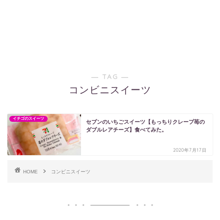
― TAG ―
コンビニスイーツ
イチゴのスイーツ
セブンのいちごスイーツ【もっちりクレープ苺の
ダブルレアチーズ】食べてみた。
2020年7月17日
HOME
コンビニスイーツ