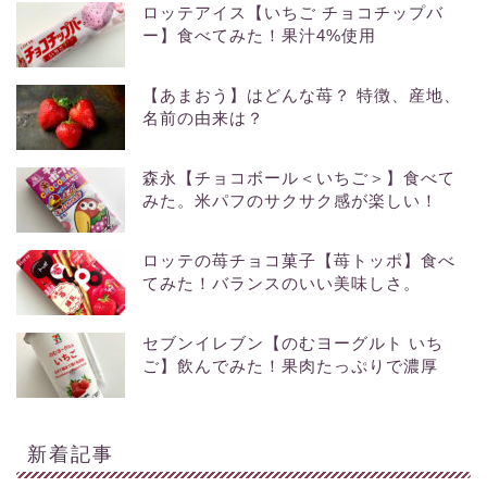
ロッテアイス【いちご チョコチップバ
ー】食べてみた！果汁4%使用
【あまおう】はどんな苺？ 特徴、産地、
名前の由来は？
森永【チョコボール＜いちご＞】食べて
みた。米パフのサクサク感が楽しい！
ロッテの苺チョコ菓子【苺トッポ】食べ
てみた！バランスのいい美味しさ。
セブンイレブン【のむヨーグルト いち
ご】飲んでみた！果肉たっぷりで濃厚
新着記事