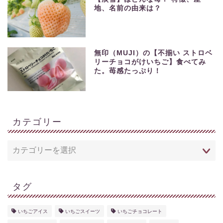
地、名前の由来は？
無印（MUJI）の【不揃い ストロベ
リーチョコがけいちご】食べてみ
た。苺感たっぷり！
カテゴリー
タグ
いちごアイス
いちごスイーツ
いちごチョコレート