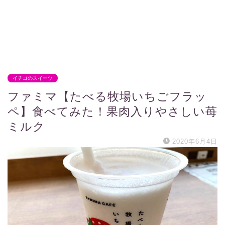
イチゴのスイーツ
ファミマ【たべる牧場いちごフラッ
ペ】食べてみた！果肉入りやさしい苺
ミルク
2020年6月4日