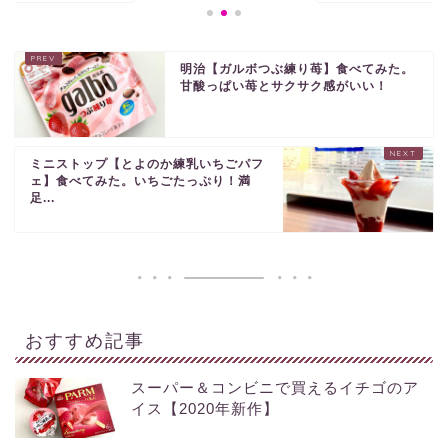
明治【ガルボつぶ練り苺】食べてみた。
甘酸っぱい苺とサクサク感がいい！
ミニストップ【とよのか練乳いちごパフ
ェ】食べてみた。いちごたっぷり！満
足...
おすすめ記事
スーパー＆コンビニで買えるイチゴのア
イス【2020年新作】