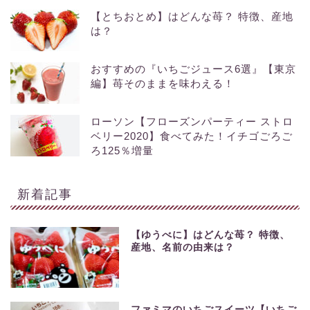
【とちおとめ】はどんな苺？ 特徴、産地
は？
おすすめの『いちごジュース6選』【東京
編】苺そのままを味わえる！
ローソン【フローズンパーティー ストロ
ベリー2020】食べてみた！イチゴごろご
ろ125％増量
新着記事
【ゆうべに】はどんな苺？ 特徴、
産地、名前の由来は？
ファミマのいちごスイーツ【いちご