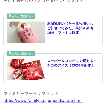
今日も美味しいイチゴを食べてパラダイス！
赤城乳業の【たべる牧場いち
ご】食べてみた。果汁＆果肉
19%！ファミマ限定。
スーパー＆コンビニで買えるイ
チゴのアイス【2020年新作】
ファミリーマート：フラッペ
https://www.family.co.jp/goods/cafe.html