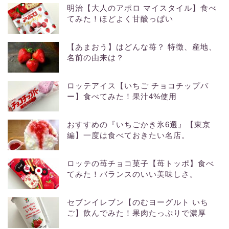
明治【大人のアポロ マイスタイル】食べ
てみた！ほどよく甘酸っぱい
【あまおう】はどんな苺？ 特徴、産地、
名前の由来は？
ロッテアイス【いちご チョコチップバ
ー】食べてみた！果汁4%使用
おすすめの『いちごかき氷6選』【東京
編】一度は食べておきたい名店。
ロッテの苺チョコ菓子【苺トッポ】食べ
てみた！バランスのいい美味しさ。
セブンイレブン【のむヨーグルト いち
ご】飲んでみた！果肉たっぷりで濃厚