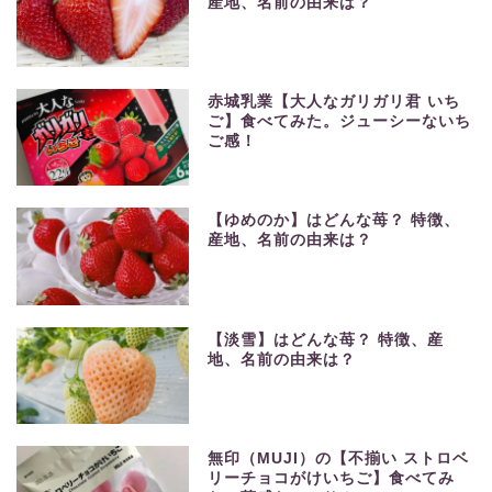
産地、名前の由来は？
赤城乳業【大人なガリガリ君 いち
ご】食べてみた。ジューシーないち
ご感！
【ゆめのか】はどんな苺？ 特徴、
産地、名前の由来は？
【淡雪】はどんな苺？ 特徴、産
地、名前の由来は？
無印（MUJI）の【不揃い ストロベ
リーチョコがけいちご】食べてみ