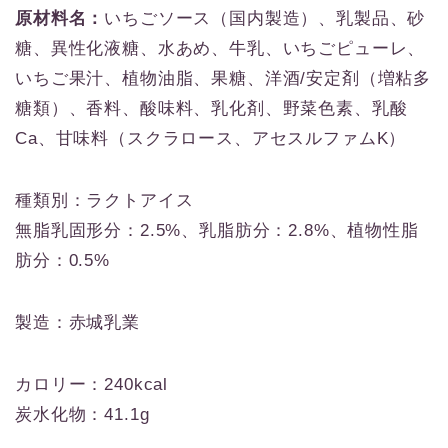
原材料名：
いちごソース（国内製造）、乳製品、砂
糖、異性化液糖、水あめ、牛乳、いちごピューレ、
いちご果汁、植物油脂、果糖、洋酒/安定剤（増粘多
糖類）、香料、酸味料、乳化剤、野菜色素、乳酸
Ca、甘味料（スクラロース、アセスルファムK）
種類別：ラクトアイス
無脂乳固形分：2.5%、乳脂肪分：2.8%、植物性脂
肪分：0.5%
製造：赤城乳業
カロリー：240kcal
炭水化物：41.1g