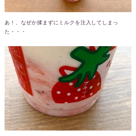
あ！、なぜか揉まずにミルクを注入してしまっ
た・・・