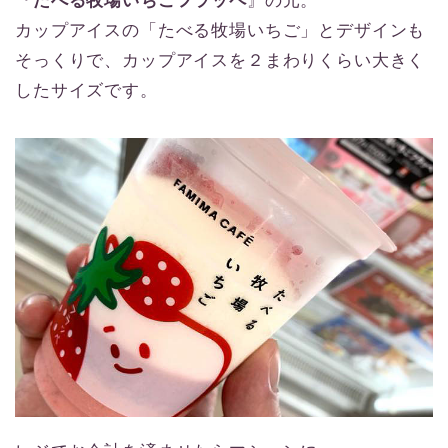
『
たべる牧場いちごフラッペ
』の元。
カップアイスの「たべる牧場いちご」とデザインも
そっくりで、カップアイスを２まわりくらい大きく
したサイズです。